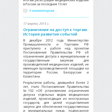
итогам регистрации медицинских изделий
в России за последние 10 лет
0 комментариев
17 марта, 2015 г.
Ограничение на доступ к торгам:
История развития событий
В декабре 2012 года Министерство
Промышленности и Торговли РФ
приступило к работе над проектом
Постановления Правительства РФ об
ограничении доступа к муниципальным и
государственным закупкам для
производителей медицинских изделий, не
имеющих производственной площадки на
территории России, Белоруссии и
Казахстана.
Результатом работы, длившейся более 2
лет, стало Постановление Правительства
№102 «Об установлении ограничения
допуска отдельных видов медицинских
изделий, происходящих из иностранных
государств, для целей осуществления
закупок для обеспечения государственных
и муниципальных нужд», подписанное