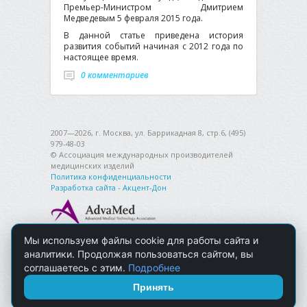
Премьер-Министром Дмитрием
Медведевым 5 февраля 2015 года.
В данной статье приведена история
развития событий начиная с 2012 года по
настоящее время.
0 комментариев
2007—2026, г. Москва, ул. Баррикадная 8, стр.6, (495)
979-48-03
© Ассоциация международных производителей
медицинских изделий
Политика конфиденциальности
Разработка сайта - Акцент-Дон
Мы используем файлы cookie для работы сайта и
аналитики. Продолжая пользоваться сайтом, вы
соглашаетесь с этим.
Подробнее
Принять