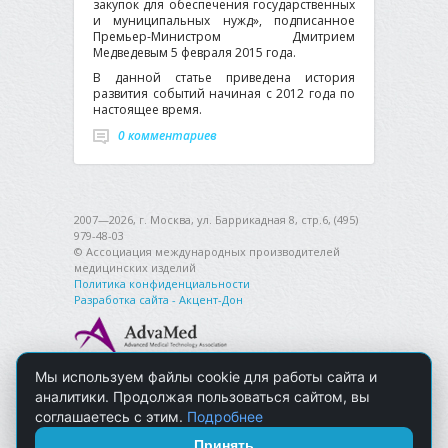
закупок для обеспечения государственных
и муниципальных нужд», подписанное
Премьер-Министром Дмитрием
Медведевым 5 февраля 2015 года.
В данной статье приведена история
развития событий начиная с 2012 года по
настоящее время.
0 комментариев
2007—2026, г. Москва, ул. Баррикадная 8, стр.6, (495)
979-48-03
© Ассоциация международных производителей
медицинских изделий
Политика конфиденциальности
Разработка сайта - Акцент-Дон
Мы используем файлы cookie для работы сайта и
аналитики. Продолжая пользоваться сайтом, вы
соглашаетесь с этим.
Подробнее
Принять