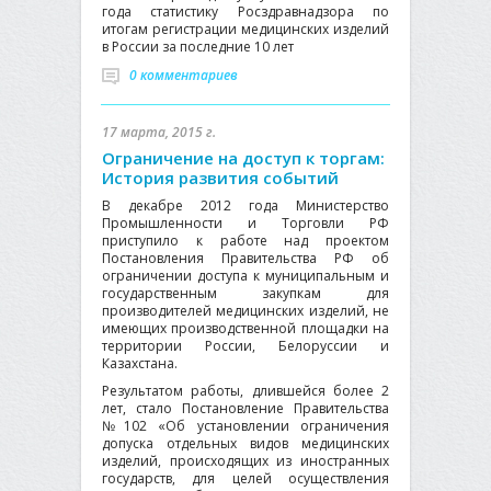
года статистику Росздравнадзора по
итогам регистрации медицинских изделий
в России за последние 10 лет
0 комментариев
17 марта, 2015 г.
Ограничение на доступ к торгам:
История развития событий
В декабре 2012 года Министерство
Промышленности и Торговли РФ
приступило к работе над проектом
Постановления Правительства РФ об
ограничении доступа к муниципальным и
государственным закупкам для
производителей медицинских изделий, не
имеющих производственной площадки на
территории России, Белоруссии и
Казахстана.
Результатом работы, длившейся более 2
лет, стало Постановление Правительства
№102 «Об установлении ограничения
допуска отдельных видов медицинских
изделий, происходящих из иностранных
государств, для целей осуществления