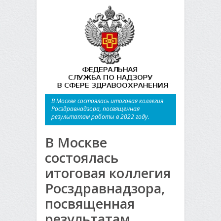
В Москве состоялась итоговая коллегия
Росздравнадзора, посвященная
результатам работы в 2022 году.
В Москве
состоялась
итоговая коллегия
Росздравнадзора,
посвященная
результатам