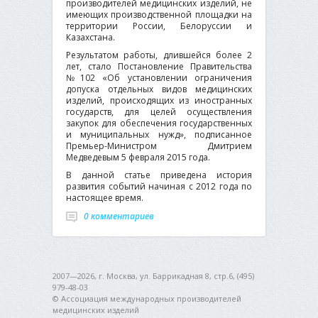
производителей медицинских изделий, не
имеющих производственной площадки на
территории России, Белоруссии и
Казахстана.
Результатом работы, длившейся более 2
лет, стало Постановление Правительства
№102 «Об установлении ограничения
допуска отдельных видов медицинских
изделий, происходящих из иностранных
государств, для целей осуществления
закупок для обеспечения государственных
и муниципальных нужд», подписанное
Премьер-Министром Дмитрием
Медведевым 5 февраля 2015 года.
В данной статье приведена история
развития событий начиная с 2012 года по
настоящее время.
0 комментариев
2007—2026, г. Москва, ул. Баррикадная 8, стр.6, (495)
979-48-03
© Ассоциация международных производителей
медицинских изделий