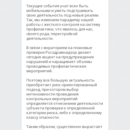
Текущие события учат всех быть
мобильными и уметь подстраивать
свою деятельность под новые реалии.
Так, мы изменили парадигму нашей
работы с жесткого контроля на систему
профилактики, что явилось для нас,
своего рода, перестройкой
деятельности.
В связи с мораторием на плановые
проверки Росздравнадзор делает
сегодня акцент на предупреждение
нарушений и наращивает объемы
проводимых профилактических
мероприятий.
Поэтому все большую актуальность
приобретает риск-ориентированный
подход, при котором выбор
интенсивности проведения
контрольных мероприятий
определяется отнесением деятельности
субъекта проверки к определенной
категории риска, либо к определенному
классу опасности.
Таким образом, существенно вырастает