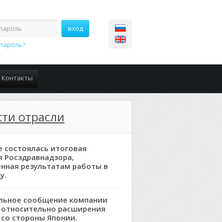
пароль?
Контакты
ти отрасли
е состоялась итоговая
я Росздравнадзора,
нная результатам работы в
у.
льное сообщение компании
 относительно расширения
 со стороны Японии.