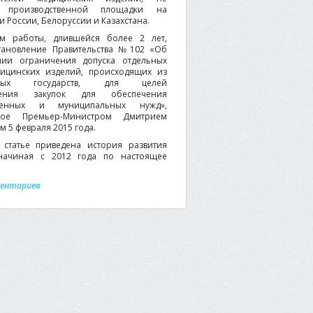
 производственной площадки на
 России, Белоруссии и Казахстана.
ом работы, длившейся более 2 лет,
тановление Правительства №102 «Об
нии ограничения допуска отдельных
ицинских изделий, происходящих из
нных государств, для целей
ления закупок для обеспечения
твенных и муниципальных нужд»,
ное Премьер-Министром Дмитрием
 5 февраля 2015 года.
статье приведена история развития
начиная с 2012 года по настоящее
ментариев