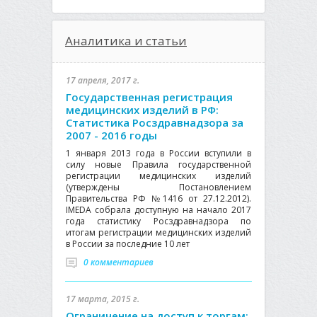
Аналитика и статьи
17 апреля, 2017 г.
Государственная регистрация
медицинских изделий в РФ:
Статистика Росздравнадзора за
2007 - 2016 годы
1 января 2013 года в России вступили в
силу новые Правила государственной
регистрации медицинских изделий
(утверждены Постановлением
Правительства РФ №1416 от 27.12.2012).
IMEDA собрала доступную на начало 2017
года статистику Росздравнадзора по
итогам регистрации медицинских изделий
в России за последние 10 лет
0 комментариев
17 марта, 2015 г.
Ограничение на доступ к торгам: