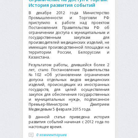
История развития событий
В декабре 2012 года Министерство
Промышленности и Торговли РФ
приступило к работе над проектом
Постановления Правительства РФ об
ограничении доступа к муниципальным и
государственным закупкам для
производителей медицинских изделий, не
имеющих производственной площадки на
территории России, Белоруссии и
Казахстана.
Результатом работы, длившейся более 2
лет, стало Постановление Правительства
№102 «Об установлении ограничения
допуска отдельных видов медицинских
изделий, происходящих из иностранных
государств, для целей осуществления
закупок для обеспечения государственных
и муниципальных нужд», подписанное
Премьер-Министром Дмитрием
Медведевым 5 февраля 2015 года.
В данной статье приведена история
развития событий начиная с 2012 года по
настоящее время.
0 комментариев