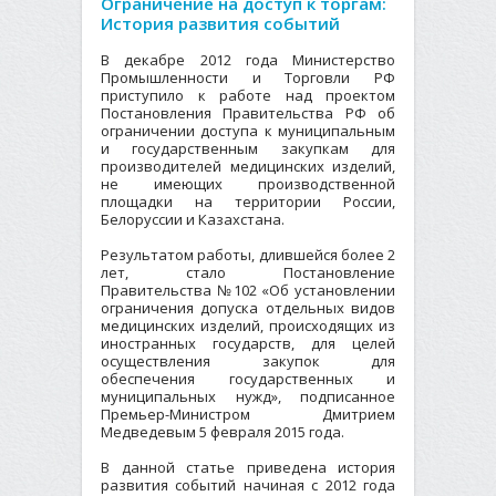
Ограничение на доступ к торгам:
История развития событий
В декабре 2012 года Министерство
Промышленности и Торговли РФ
приступило к работе над проектом
Постановления Правительства РФ об
ограничении доступа к муниципальным
и государственным закупкам для
производителей медицинских изделий,
не имеющих производственной
площадки на территории России,
Белоруссии и Казахстана.
Результатом работы, длившейся более 2
лет, стало Постановление
Правительства №102 «Об установлении
ограничения допуска отдельных видов
медицинских изделий, происходящих из
иностранных государств, для целей
осуществления закупок для
обеспечения государственных и
муниципальных нужд», подписанное
Премьер-Министром Дмитрием
Медведевым 5 февраля 2015 года.
В данной статье приведена история
развития событий начиная с 2012 года