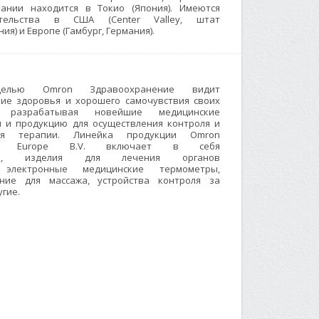
ании находится в Токио (Япония). Имеются
ительства в США (Center Valley, штат
ия) и Европе (Гамбург, Германия).
елью Omron Здравоохранение видит
ие здоровья и хорошего самочувствия своих
, разрабатывая новейшие медицинские
и и продукцию для осуществления контроля и
ия терапии. Линейка продукции Omron
are Europe B.V. включает в себя
ры, изделия для лечения органов
 электронные медицинские термометры,
ние для массажа, устройства контроля за
угие.