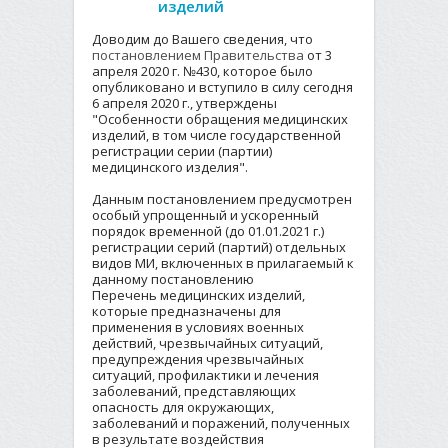
изделий
Доводим до Вашего сведения, что
постановлением Правительства
от 3
апреля 2020 г. №430, которое было
опубликовано и вступило в силу сегодня
6 апреля 2020 г., утверждены
"Особенности обращения медицинских
изделий, в том числе государственной
регистрации серии (партии)
медицинского изделия".
Данным постановлением предусмотрен
особый упрощенный и ускоренный
порядок временной (до 01.01.2021 г.)
регистрации серий (партий) отдельных
видов МИ, включенных в прилагаемый к
данному постановлению
Перечень медицинских изделий,
которые предназначены для
применения в условиях военных
действий, чрезвычайных ситуаций,
предупреждения чрезвычайных
ситуаций, профилактики и лечения
заболеваний, представляющих
опасность для окружающих,
заболеваний и поражений, полученных
в результате воздействия