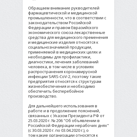
Обращаем внимание рукводителей
фармацевтической и медицинской
промышленности, что в соответствии с
законодательством Российской
Федерации и правом Евразийского
экономического союза лекарственные
средства для медицинского пременения
и медицинские изделия относятся к
социальнозначимой продукции,
применяемой в медицинских целях и
необходимы для профилактики,
диагностики, лечения заболеваний
человека, в том числе в условиях
распространения коронавирусной
инфекции SARS-CoV-2, поэтому такие
предприятия относятся к структурам
жизнеобеспечения и необходимо
обеспечить бесперебойное
производство.
Для дальнейшего использования в
работе и в продолжение пояснений,
связанных с Указом Президента РФ от
25.03.2020 г. № 206 "Об объявлении в
Российской Федерации нерабочих днях"
(с 30.03.2020 г. по 03.04.2020 г.), о
том какие организации относятся к