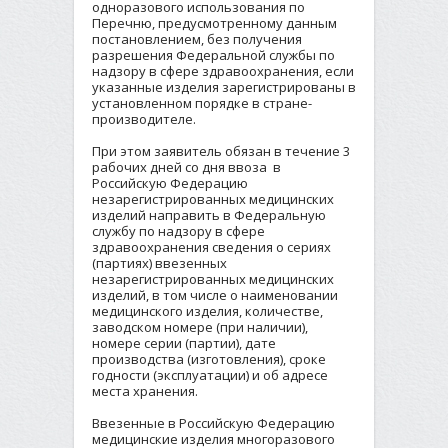
одноразового использования по
Перечню, предусмотренному данным
постановлением, без получения
разрешения Федеральной службы по
надзору в сфере здравоохранения, если
указанные изделия зарегистрированы в
установленном порядке в стране-
производителе.
При этом заявитель обязан в течение 3
рабочих дней со дня ввоза в
Российскую Федерацию
незарегистрированных медицинских
изделий направить в Федеральную
службу по надзору в сфере
здравоохранения сведения о сериях
(партиях) ввезенных
незарегистрированных медицинских
изделий, в том числе о наименовании
медицинского изделия, количестве,
заводском номере (при наличии),
номере серии (партии), дате
производства (изготовления), сроке
годности (эксплуатации) и об адресе
места хранения.
Ввезенные в Российскую Федерацию
медицинские изделия многоразового