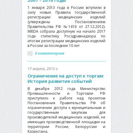
2007 - 2016 годы
1 января 2013 года в России вступили в
силу новые Правила государственной
регистрации медицинских изделий
(утверждены Постановлением
Правительства РФ №1416 от 27.12.2012).
IMEDA собрала доступную на начало 2017
года статистику Росздравнадзора по
итогам регистрации медицинских изделий
в России за последние 10 лет
0 комментариев
17 марта, 2015 г.
Ограничение на доступ к торгам:
История развития событий
В декабре 2012 года Министерство
Промышленности и Торговли РФ
приступило к работе над проектом
Постановления Правительства РФ об
ограничении доступа к муниципальным и
государственным закупкам для
производителей медицинских изделий, не
имеющих производственной площадки на
территории России, Белоруссии и
Казахстана.