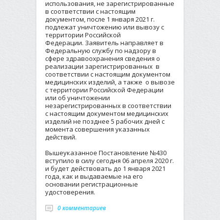
использования, не зарегистрированные
в соответствии с настоящим
документом, после 1 января 2021 г.
подлежат уничтожению или вывозу с
территории Российской
Федерации. Заявитель направляет в
Федеральную службу по надзору в
сфере здравоохранения сведения о
реализации зарегистрированных в
соответствии с настоящим документом
медицинских изделий, а также о вывозе
с территории Российской Федерации
или об уничтожении
незарегистрированных в соответствии
с настоящим документом медицинских
изделий не позднее 5 рабочих дней с
момента совершения указанных
действий.
Вышеуказанное Постановление №430
вступило в силу сегодня 06 апреля 2020 г.
и будет действовать до 1 января 2021
года, как и выдаваемые на его
основании регистрационные
удостоверения.
0 комментариев