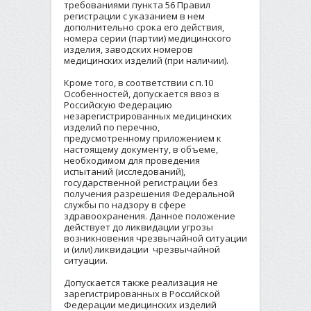
требованиями пункта 56 Правил
регистрации с указанием в нем
дополнительно срока его действия,
номера серии (партии) медицинского
изделия, заводских номеров
медицинских изделий (при наличии).
Кроме того, в соответствии с п.10
Особенностей, допускается ввоз в
Российскую Федерацию
незарегистрированных медицинских
изделий по перечню,
предусмотренному приложением к
настоящему документу, в объеме,
необходимом для проведения
испытаний (исследований),
государственной регистрации без
получения разрешения Федеральной
службы по надзору в сфере
здравоохранения. Данное положение
действует до ликвидации угрозы
возникновения чрезвычайной ситуации
и (или) ликвидации чрезвычайной
ситуации.
Допускается также реализация не
зарегистрированных в Российской
Федерации медицинских изделий