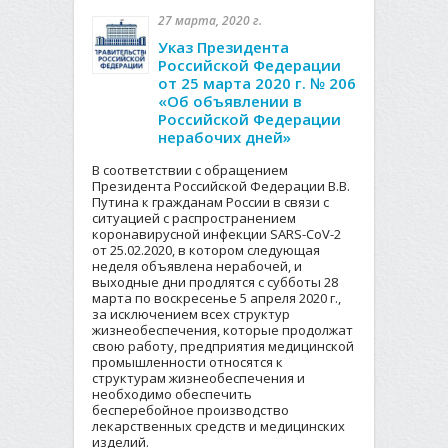
27 марта, 2020 г.
Указ Президента
Российской Федерации
от 25 марта 2020 г. № 206
«Об объявлении в
Российской Федерации
нерабочих дней»
В соответствии с обращением
Президента Российской Федерации В.В.
Путина к гражданам России в связи с
ситуацией с распространением
коронавирусной инфекции SARS-CoV-2
от 25.02.2020, в котором следующая
неделя объявлена нерабочей, и
выходные дни продлятся с субботы 28
марта по воскресенье 5 апреля 2020 г.,
за исключением всех структур
жизнеобеспечения, которые продолжат
свою работу, предприятия медицинской
промышленности относятся к
структурам жизнеобеспечения и
необходимо обеспечить
бесперебойное производство
лекарственных средств и медицинских
изделий.