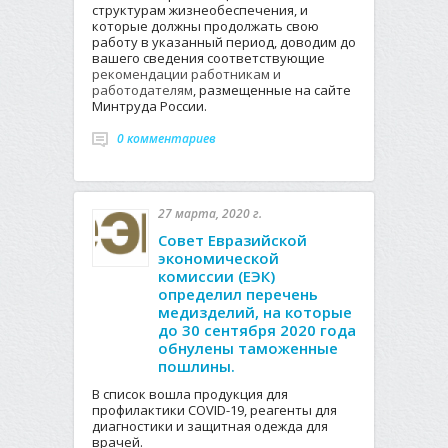
структурам жизнеобеспечения, и
которые должны продолжать свою
работу в указанный период, доводим до
вашего сведения соответствующие
рекомендации работникам и
работодателям
, размещенные на сайте
Минтруда России.
0 комментариев
27 марта, 2020 г.
Совет Евразийской
экономической
комиссии (ЕЭК)
определил перечень
медизделий, на которые
до 30 сентября 2020 года
обнулены таможенные
пошлины.
В список вошла продукция для
профилактики COVID-19, реагенты для
диагностики и защитная одежда для
врачей.