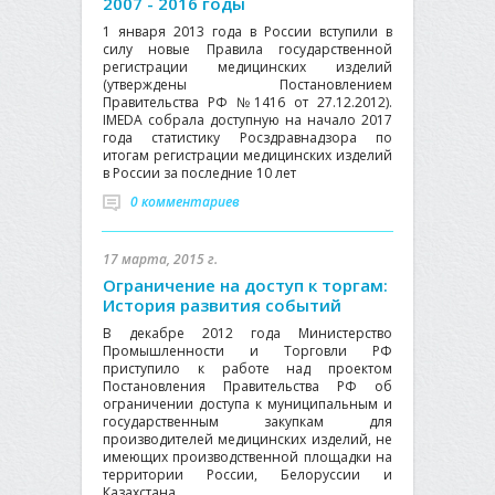
2007 - 2016 годы
1 января 2013 года в России вступили в
силу новые Правила государственной
регистрации медицинских изделий
(утверждены Постановлением
Правительства РФ №1416 от 27.12.2012).
IMEDA собрала доступную на начало 2017
года статистику Росздравнадзора по
итогам регистрации медицинских изделий
в России за последние 10 лет
0 комментариев
17 марта, 2015 г.
Ограничение на доступ к торгам:
История развития событий
В декабре 2012 года Министерство
Промышленности и Торговли РФ
приступило к работе над проектом
Постановления Правительства РФ об
ограничении доступа к муниципальным и
государственным закупкам для
производителей медицинских изделий, не
имеющих производственной площадки на
территории России, Белоруссии и
Казахстана.