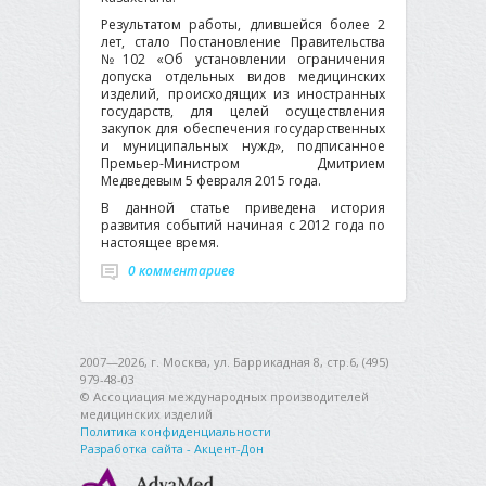
Результатом работы, длившейся более 2
лет, стало Постановление Правительства
№102 «Об установлении ограничения
допуска отдельных видов медицинских
изделий, происходящих из иностранных
государств, для целей осуществления
закупок для обеспечения государственных
и муниципальных нужд», подписанное
Премьер-Министром Дмитрием
Медведевым 5 февраля 2015 года.
В данной статье приведена история
развития событий начиная с 2012 года по
настоящее время.
0 комментариев
2007—2026, г. Москва, ул. Баррикадная 8, стр.6, (495)
979-48-03
© Ассоциация международных производителей
медицинских изделий
Политика конфиденциальности
Разработка сайта - Акцент-Дон