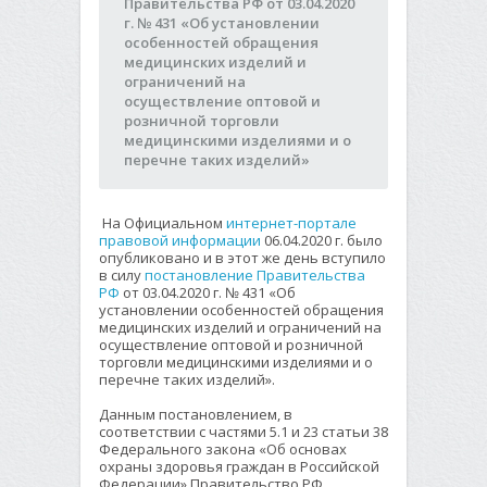
Правительства РФ от 03.04.2020
г. № 431 «Об установлении
особенностей обращения
медицинских изделий и
ограничений на
осуществление оптовой и
розничной торговли
медицинскими изделиями и о
перечне таких изделий»
На Официальном
интернет-портале
правовой информации
06.04.2020 г. было
опубликовано и в этот же день вступило
в силу
постановление Правительства
РФ
от 03.04.2020 г. № 431 «Об
установлении особенностей обращения
медицинских изделий и ограничений на
осуществление оптовой и розничной
торговли медицинскими изделиями и о
перечне таких изделий».
Данным постановлением, в
соответствии с частями 5.1 и 23 статьи 38
Федерального закона «Об основах
охраны здоровья граждан в Российской
Федерации» Правительство РФ