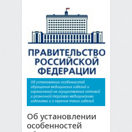
Об установлении особенностей
обращения медицинских изделий и
ограничений на осуществление оптовой
и розничной торговли медицинскими
изделиями и о перечне таких изделий
Об установлении
особенностей