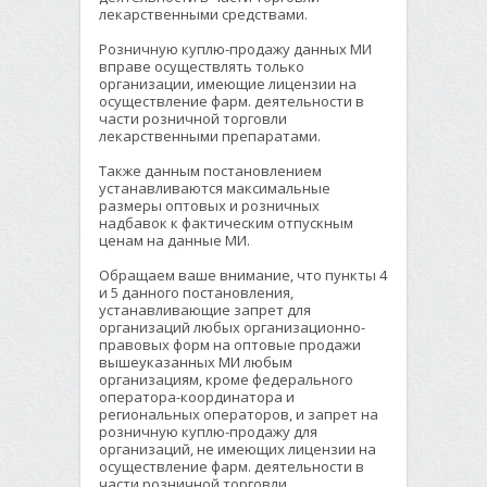
лекарственными средствами.
Розничную куплю-продажу данных МИ
вправе осуществлять только
организации, имеющие лицензии на
осуществление фарм. деятельности в
части розничной торговли
лекарственными препаратами.
Также данным постановлением
устанавливаются максимальные
размеры оптовых и розничных
надбавок к фактическим отпускным
ценам на данные МИ.
Обращаем ваше внимание, что пункты 4
и 5 данного постановления,
устанавливающие запрет для
организаций любых организационно-
правовых форм на оптовые продажи
вышеуказанных МИ любым
организациям, кроме федерального
оператора-координатора и
региональных операторов, и запрет на
розничную куплю-продажу для
организаций, не имеющих лицензии на
осуществление фарм. деятельности в
части розничной торговли