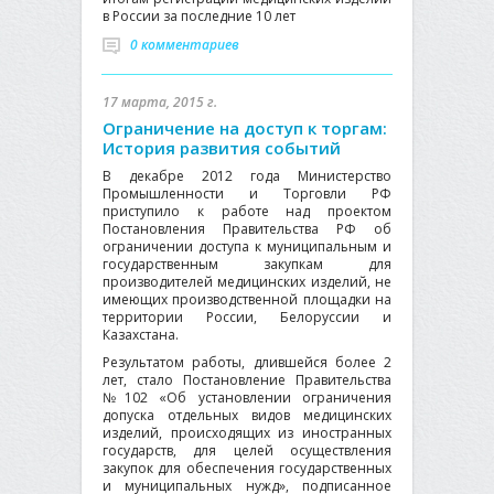
в России за последние 10 лет
0 комментариев
17 марта, 2015 г.
Ограничение на доступ к торгам:
История развития событий
В декабре 2012 года Министерство
Промышленности и Торговли РФ
приступило к работе над проектом
Постановления Правительства РФ об
ограничении доступа к муниципальным и
государственным закупкам для
производителей медицинских изделий, не
имеющих производственной площадки на
территории России, Белоруссии и
Казахстана.
Результатом работы, длившейся более 2
лет, стало Постановление Правительства
№102 «Об установлении ограничения
допуска отдельных видов медицинских
изделий, происходящих из иностранных
государств, для целей осуществления
закупок для обеспечения государственных
и муниципальных нужд», подписанное