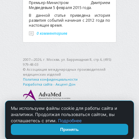
Премьер-Министром Дмитрием
Медведевым 5 февраля 2015 года.
В данной статье приведена история
развития событий начиная с 2012 года по
настоящее время.
0 комментариев
2007—2026, г. Москва, ул. Баррикадная 8, стр.6, (495)
979-48-03
© Ассоциация международных производителей
медицинских изделий
Политика конфиденциальности
Разработка сайта - Акцент-Дон
Мы используем файлы cookie для работы сайта и
аналитики. Продолжая пользоваться сайтом, вы
соглашаетесь с этим.
Подробнее
Принять