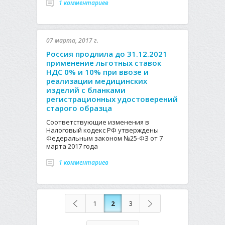
1 комментариев
07 марта, 2017 г.
Россия продлила до 31.12.2021
применение льготных ставок
НДС 0% и 10% при ввозе и
реализации медицинских
изделий с бланками
регистрационных удостоверений
старого образца
Соответствующие изменения в
Налоговый кодекс РФ утверждены
Федеральным законом №25-ФЗ от 7
марта 2017 года
1 комментариев
1
2
3