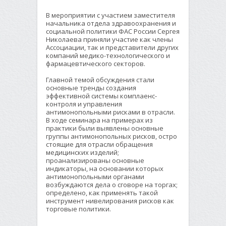
В мероприятии с участием заместителя
начальника отдела здравоохранения и
социальной политики ФАС России Сергея
Николаева приняли участие как члены
Ассоциации, так и представители других
компаний медико-технологического и
фармацевтического секторов.
Главной темой обсуждения стали
основные тренды создания
эффективной системы комплаенс-
контроля и управления
антимонопольными рисками в отрасли.
В ходе семинара на примерах из
практики были выявлены основные
группы антимонопольных рисков, остро
стоящие для отрасли обращения
медицинских изделий;
проанализированы основные
индикаторы, на основании которых
антимонопольными органами
возбуждаются дела о сговоре на торгах;
определено, как применять такой
инструмент нивелирования рисков как
торговые политики.