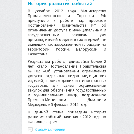
История развития событий
В декабре 2012 года Министерство
Промышленности и Торговли РФ
приступило к работе над проектом
Постановления Правительства РФ об
ограничении доступа к муниципальным и
государственным закупкам для
производителей медицинских изделий, не
имеющих производственной площадки на
территории России, Белоруссии и
Казахстана.
Результатом работы, длившейся более 2
лет, стало Постановление Правительства
№102 «Об установлении ограничения
допуска отдельных видов медицинских
изделий, происходящих из иностранных
государств, для целей осуществления
закупок для обеспечения государственных
и муниципальных нужд», подписанное
Премьер-Министром Дмитрием
Медведевым 5 февраля 2015 года.
В данной статье приведена история
развития событий начиная с 2012 года по
настоящее время.
0 комментариев