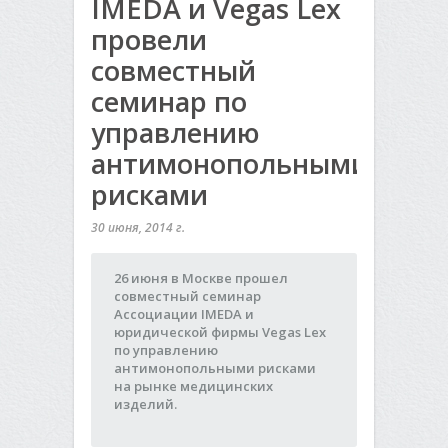
IMEDA и Vegas Lex
провели
совместный
семинар по
управлению
антимонопольными
рисками
30 июня, 2014 г.
26 июня в Москве прошел
совместный семинар
Ассоциации IMEDA и
юридической фирмы Vegas Lex
по управлению
антимонопольными рисками
на рынке медицинских
изделий.