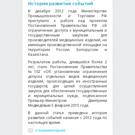
История развития событий
В декабре 2012 года Министерство
Промышленности и Торговли РФ
приступило к работе над проектом
Постановления Правительства РФ об
ограничении доступа к муниципальным и
государственным закупкам для
производителей медицинских изделий, не
имеющих производственной площадки на
территории России, Белоруссии и
Казахстана.
Результатом работы, длившейся более 2
лет, стало Постановление Правительства
№102 «Об установлении ограничения
допуска отдельных видов медицинских
изделий, происходящих из иностранных
государств, для целей осуществления
закупок для обеспечения государственных
и муниципальных нужд», подписанное
Премьер-Министром Дмитрием
Медведевым 5 февраля 2015 года.
В данной статье приведена история
развития событий начиная с 2012 года по
настоящее время.
0 комментариев