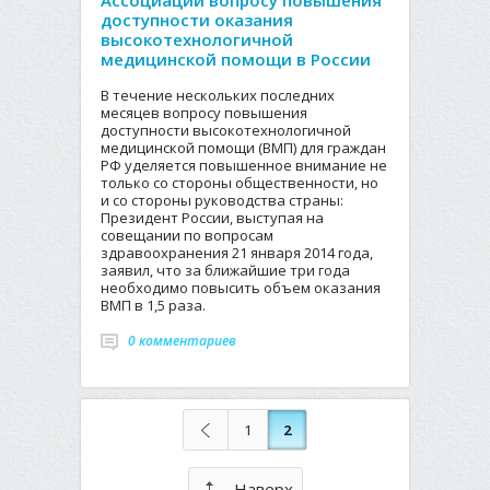
Ассоциации вопросу повышения
доступности оказания
высокотехнологичной
медицинской помощи в России
В течение нескольких последних
месяцев вопросу повышения
доступности высокотехнологичной
медицинской помощи (ВМП) для граждан
РФ уделяется повышенное внимание не
только со стороны общественности, но
и со стороны руководства страны:
Президент России, выступая на
совещании по вопросам
здравоохранения 21 января 2014 года,
заявил, что за ближайшие три года
необходимо повысить объем оказания
ВМП в 1,5 раза.
0 комментариев
1
2
Наверх