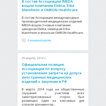
В состав Ассоциации IMEDA
вошли компании Elekta, Erba
Mannheim и OMRON Healthcare
В состав Ассоциации международных
производителей медицинских изделий
IMEDA вошли 3 новые компании:
шведская Elekta, немецкая Erba
Mannheim и японская OMRON Healthcare.
0 комментариев
20 марта, 2014 г.
Официальная позиция
Ассоциации по вопросу
установления запрета на допуск
иностранных медицинских
изделий к закупкам в РФ
В марте 2014 года на общественные
слушания с участием всех
заинтересованных сторон был
размещен один из ключевых для
отрасли документов...