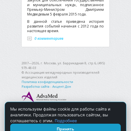
закупок для обеспечения государственных
и муниципальных нужд», подписанное
Премьер-Министром Дмитрием
Медведевым 5 февраля 2015 года.
В данной статье приведена история
развития событий начиная с 2012 года по
настоящее время.
0 комментариев
2007—2026, г. Москва, ул. Баррикадная 8, стр.6, (495)
979-48-03
© Ассоциация международных производителей
медицинских изделий
Политика конфиденциальности
Разработка сайта - Акцент-Дон
Мы используем файлы cookie для работы сайта и
аналитики. Продолжая пользоваться сайтом, вы
соглашаетесь с этим.
Подробнее
Принять