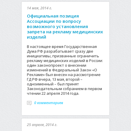
14 мая, 2014 г.
Официальная позиция
Ассоциации по вопросу
возможного установления
запрета на рекламу медицинских
изделий
В настоящее время Государственная
Дума РФ разрабатывает сразу две
инициативы, призванные ограничить
рекламу медицинских изделий в России:
один законопроект о внесении
изменений в Федеральный Закон «О
Рекламе» был внесен на рассмотрение
ГД РФ вчера, 13 мая, второй –
одноименный – был принят
Законодательным собранием в первом
чтении 22 апреля 2014 года.
0 комментариев
25 апреля, 2014 г.