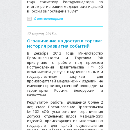
года статистику Росздравнадзора по
итогам регистрации медицинских изделий
в России за последние 10 лет
0 комментариев
17 марта, 2015 г.
Ограничение на доступ к торгам:
История развития событий
В декабре 2012 года Министерство
Промышленности и Торговли РФ
приступило к работе над проектом
Постановления Правительства РФ об
ограничении доступа к муниципальным и
государственным закупкам для
производителей медицинских изделий, не
имеющих производственной площадки на
территории России, Белоруссии и
Казахстана.
Результатом работы, длившейся более 2
лет, стало Постановление Правительства
№102 «Об установлении ограничения
допуска отдельных видов медицинских
изделий, происходящих из иностранных
государств, для целей осуществления