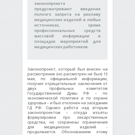
законопроекта
предусматривают введение
полного запрета на рекламу
медицинских изделий в любых
источниках, кроме
профессиональных средств
массовой информации и
площадок мероприятий для
медицинских работников.
Законопроект, который был внесен на
рассмотрение (но рассмотрен не был) 13
мая, по официальной информации,
получил отрицательные заключения от
двух профильных комитетов
Государственной Думы РФ – по
экономической политике и по охране
здоровья – и был отклонен на заседании
ГД РФ. Однако работа над вторым
законопроектом – откуда изъяты
формулировки про лекарственные
средства, но сохранены ограничения
для медицинских изделий -
продолжается. Обоснованием этому