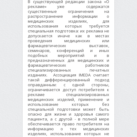
В существующей редакции закона «О
рекламе» уже содержатся
существенные ограничения на
распространение информации о
медицинских изделиях, для
использования которых требуется
специальная подготовка: их реклама не
допускается иначе как в местах
проведения медицинских или
фармацевтических выставок,
семинаров, конференций и иных
подобных мероприятий и в
предназначенных для медицинских и
фармацевтических работников
специализированных печатных
изданиях. Ассоциация IMEDA считает
такой дифференцированный подход
оправданным: с одной стороны,
ограничивается доступ потребителя к
рекламе специализированных
медицинских изделий, применение и
использование которых без
специальной подготовки может быть
опасно для жизни и здоровья самого
пациента, а с другой - в полной мере
обеспечивается право потребителя на
информацию о тех медицинских
изделиях, использование которых не