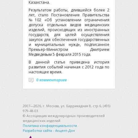
Казахстана.
Результатом работы, длившейся более 2
лет, стало Постановление Правительства
№102 «Об установлении ограничения
допуска отдельных видов медицинских
изделий, происходящих из иностранных
государств, для целей осуществления
закупок для обеспечения государственных
и муниципальных нужд», подписанное
Премьер-Министром Дмитрием
Медведевым 5 февраля 2015 года.
В данной статье приведена история
развития событий начиная с 2012 года по
настоящее время.
0 комментариев
2007—2026, г. Москва, ул. Баррикадная 8, стр.6, (495)
979-48-03
© Ассоциация международных производителей
медицинских изделий
Политика конфиденциальности
Разработка сайта - Акцент-Дон