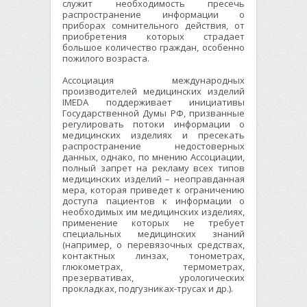
служит необходимость пресечь
распространение информации о
приборах сомнительного действия, от
приобретения которых страдает
большое количество граждан, особенно
пожилого возраста.
Ассоциация международных
производителей медицинских изделий
IMEDA поддерживает инициативы
Государственной Думы РФ, призванные
регулировать потоки информации о
медицинских изделиях и пресекать
распространение недостоверных
данных, однако, по мнению Ассоциации,
полный запрет на рекламу всех типов
медицинских изделий – неоправданная
мера, которая приведет к ограничению
доступа пациентов к информации о
необходимых им медицинских изделиях,
применение которых не требует
специальных медицинских знаний
(например, о перевязочных средствах,
контактных линзах, тонометрах,
глюкометрах, термометрах,
презервативах, урологических
прокладках, подгузниках-трусах и др.).