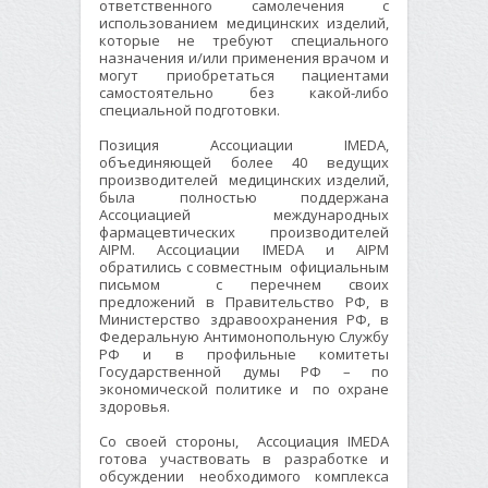
ответственного самолечения с
использованием медицинских изделий,
которые не требуют специального
назначения и/или применения врачом и
могут приобретаться пациентами
самостоятельно без какой-либо
специальной подготовки.
Позиция Ассоциации IMEDA,
объединяющей более 40 ведущих
производителей медицинских изделий,
была полностью поддержана
Ассоциацией международных
фармацевтических производителей
AIPM. Ассоциации IMEDA и AIPM
обратились с совместным официальным
письмом с перечнем своих
предложений в Правительство РФ, в
Министерство здравоохранения РФ, в
Федеральную Антимонопольную Службу
РФ и в профильные комитеты
Государственной думы РФ – по
экономической политике и по охране
здоровья.
Со своей стороны, Ассоциация IMEDA
готова участвовать в разработке и
обсуждении необходимого комплекса