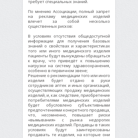
требует специальных знаний.
По мнению Ассоциации, полный запрет
на рекламу медицинских изделий
влечет за собой несколько
существенных рисков:
В условиях отсутствия общедоступной
информации для получения базовых
знаний о свойствах и характеристиках
того или иного медицинского изделия
пациенты будут вынуждены обращаться
к врачу, что приведёт к повышению
нагрузки на систему здравоохранения,
особенно в первичном звене;
Решение о рекомендации того или иного
изделия будет отдано в руки
сотрудников аптек и иных организаций,
осуществляющих продажу медицинских
изделий, и, как следствие, приобретение
потребителями медицинских изделий
будет обусловлено субъективными
предпочтениями конкретного продавца,
что, несомненно, повышает риски
«вымывания» с рынка недорогих
медицинских изделий. Продавцы в таких
условиях будут заинтересованы
продавать те изделия, на которые они