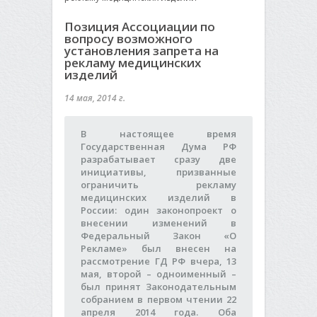
Позиция Ассоциации по
вопросу возможного
установления запрета на
рекламу медицинских
изделий
14 мая, 2014 г.
В настоящее время
Государственная Дума РФ
разрабатывает сразу две
инициативы, призванные
ограничить рекламу
медицинских изделий в
России: один законопроект о
внесении изменений в
Федеральный Закон «О
Рекламе» был внесен на
рассмотрение ГД РФ вчера, 13
мая, второй – одноименный –
был принят Законодательным
собранием в первом чтении 22
апреля 2014 года. Оба