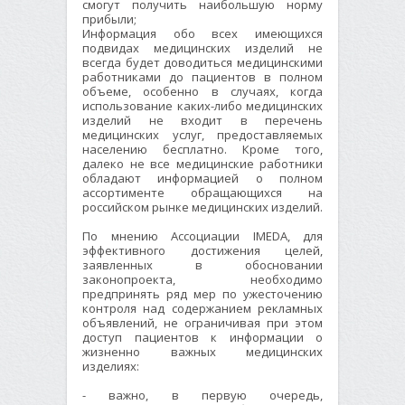
смогут получить наибольшую норму
прибыли;
Информация обо всех имеющихся
подвидах медицинских изделий не
всегда будет доводиться медицинскими
работниками до пациентов в полном
объеме, особенно в случаях, когда
использование каких-либо медицинских
изделий не входит в перечень
медицинских услуг, предоставляемых
населению бесплатно. Кроме того,
далеко не все медицинские работники
обладают информацией о полном
ассортименте обращающихся на
российском рынке медицинских изделий.
По мнению Ассоциации IMEDA, для
эффективного достижения целей,
заявленных в обосновании
законопроекта, необходимо
предпринять ряд мер по ужесточению
контроля над содержанием рекламных
объявлений, не ограничивая при этом
доступ пациентов к информации о
жизненно важных медицинских
изделиях:
- важно, в первую очередь,