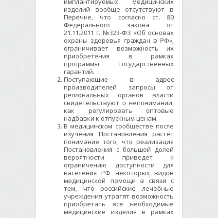
имплантируемых медицинских
изделий вообще отсутствуют в
Перечне, что согласно ст. 80
Федерального закона от
21.11.2011 г. №323-ФЗ «Об основах
охраны здоровья граждан в РФ»,
ограничивает возможность их
приобретения в рамках
программы государственных
гарантий.
Поступающие в адрес
производителей запросы от
региональных органов власти
свидетельствуют о непонимании,
как регулировать оптовые
надбавки к отпускным ценам.
В медицинском сообществе после
изучения Постановления растет
понимание того, что реализация
Постановления с большой долей
вероятности приведет к
ограничению доступности для
населения РФ некоторых видов
медицинской помощи в связи с
тем, что российские лечебные
учреждения утратят возможность
приобретать все необходимые
медицинские изделия в рамках