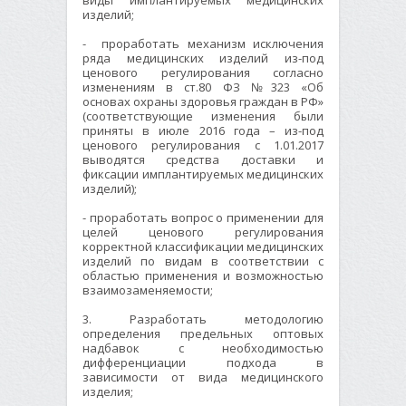
виды имплантируемых медицинских
изделий;
- проработать механизм исключения
ряда медицинских изделий из-под
ценового регулирования согласно
изменениям в ст.80 ФЗ №323 «Об
основах охраны здоровья граждан в РФ»
(соответствующие изменения были
приняты в июле 2016 года – из-под
ценового регулирования с 1.01.2017
выводятся средства доставки и
фиксации имплантируемых медицинских
изделий);
- проработать вопрос о применении для
целей ценового регулирования
корректной классификации медицинских
изделий по видам в соответствии с
областью применения и возможностью
взаимозаменяемости;
3. Разработать методологию
определения предельных оптовых
надбавок с необходимостью
дифференциации подхода в
зависимости от вида медицинского
изделия;