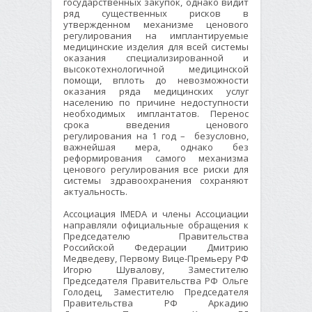
государственных закупок, однако видит
ряд существенных рисков в
утвержденном механизме ценового
регулирования на имплантируемые
медицинские изделия для всей системы
оказания специализированной и
высокотехнологичной медицинской
помощи, вплоть до невозможности
оказания ряда медицинских услуг
населению по причине недоступности
необходимых имплантатов. Перенос
срока введения ценового
регулирования на 1 год – безусловно,
важнейшая мера, однако без
реформирования самого механизма
ценового регулирования все риски для
системы здравоохранения сохраняют
актуальность.
Ассоциация IMEDA и члены Ассоциации
направляли официальные обращения к
Председателю Правительства
Российской Федерации Дмитрию
Медведеву, Первому Вице-Премьеру РФ
Игорю Шувалову, Заместителю
Председателя Правительства РФ Ольге
Голодец, Заместителю Председателя
Правительства РФ Аркадию