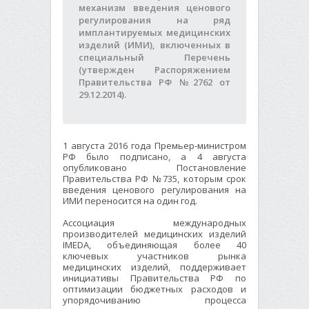
механизм введения ценового
регулирования на ряд
имплантируемых медицинских
изделий (ИМИ), включенных в
специальный Перечень
(утвержден Распоряжением
Правительства РФ №2762 от
29.12.2014).
1 августа 2016 года Премьер-министром
РФ было подписано, а 4 августа
опубликовано Постановление
Правительства РФ №735, которым срок
введения ценового регулирования на
ИМИ переносится на один год.
Ассоциация международных
производителей медицинских изделий
IMEDA, объединяющая более 40
ключевых участников рынка
медицинских изделий, поддерживает
инициативы Правительства РФ по
оптимизации бюджетных расходов и
упорядочиванию процесса