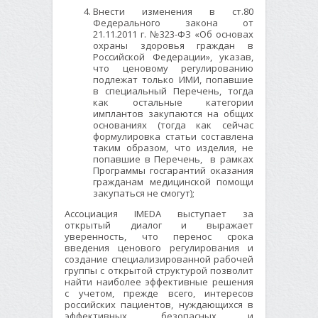
Внести изменения в ст.80
Федерального закона от
21.11.2011 г. №323-ФЗ «Об основах
охраны здоровья граждан в
Российской Федерации», указав,
что ценовому регулированию
подлежат только ИМИ, попавшие
в специальный Перечень, тогда
как остальные категории
имплантов закупаются на общих
основаниях (тогда как сейчас
формулировка статьи составлена
таким образом, что изделия, не
попавшие в Перечень, в рамках
Программы госгарантий оказания
гражданам медицинской помощи
закупаться не смогут);
Ассоциация IMEDA выступает за
открытый диалог и выражает
уверенность, что перенос срока
введения ценового регулирования и
создание специализированной рабочей
группы с открытой структурой позволит
найти наиболее эффективные решения
с учетом, прежде всего, интересов
российских пациентов, нуждающихся в
эффективных, безопасных и