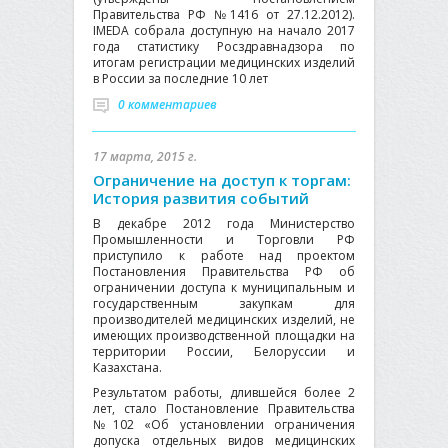
Правительства РФ №1416 от 27.12.2012).
IMEDA собрала доступную на начало 2017
года статистику Росздравнадзора по
итогам регистрации медицинских изделий
в России за последние 10 лет
0 комментариев
17 марта, 2015 г.
Ограничение на доступ к торгам:
История развития событий
В декабре 2012 года Министерство
Промышленности и Торговли РФ
приступило к работе над проектом
Постановления Правительства РФ об
ограничении доступа к муниципальным и
государственным закупкам для
производителей медицинских изделий, не
имеющих производственной площадки на
территории России, Белоруссии и
Казахстана.
Результатом работы, длившейся более 2
лет, стало Постановление Правительства
№102 «Об установлении ограничения
допуска отдельных видов медицинских