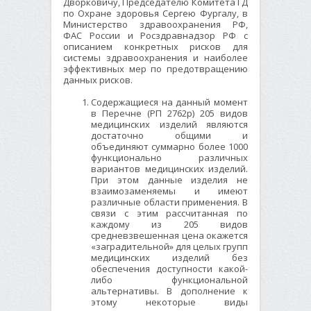
Дворковичу, Председателю Комитета ГД
по Охране здоровья Сергею Фургалу, в
Министерство здравоохранения РФ,
ФАС России и Росздравнадзор РФ с
описанием конкретных рисков для
системы здравоохранения и наиболее
эффективных мер по предотвращению
данных рисков.
Содержащиеся на данный момент
в Перечне (РП 2762р) 205 видов
медицинских изделий являются
достаточно общими и
объединяют суммарно более 1000
функционально различных
вариантов медицинских изделий.
При этом данные изделия не
взаимозаменяемы и имеют
различные области применения. В
связи с этим рассчитанная по
каждому из 205 видов
средневзвешенная цена окажется
«заградительной» для целых групп
медицинских изделий без
обеспечения доступности какой-
либо функциональной
альтернативы. В дополнение к
этому некоторые виды