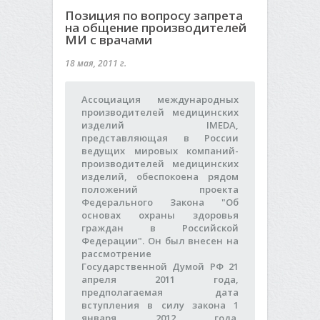
Позиция по вопросу запрета
на общение производителей
МИ с врачами
18 мая, 2011 г.
Ассоциация международных
производителей медицинских
изделий IMEDA,
представляющая в России
ведущих мировых компаний-
производителей медицинских
изделий, обеспокоена рядом
положений проекта
Федерального Закона "Об
основах охраны здоровья
граждан в Российской
Федерации". Он был внесен на
рассмотрение
Государственной Думой РФ 21
апреля 2011 года,
предполагаемая дата
вступления в силу закона 1
января 2012 года.