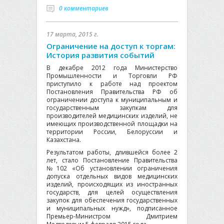
0 комментариев
17 марта, 2015 г.
Ограничение на доступ к торгам:
История развития событий
В декабре 2012 года Министерство
Промышленности и Торговли РФ
приступило к работе над проектом
Постановления Правительства РФ об
ограничении доступа к муниципальным и
государственным закупкам для
производителей медицинских изделий, не
имеющих производственной площадки на
территории России, Белоруссии и
Казахстана.
Результатом работы, длившейся более 2
лет, стало Постановление Правительства
№102 «Об установлении ограничения
допуска отдельных видов медицинских
изделий, происходящих из иностранных
государств, для целей осуществления
закупок для обеспечения государственных
и муниципальных нужд», подписанное
Премьер-Министром Дмитрием