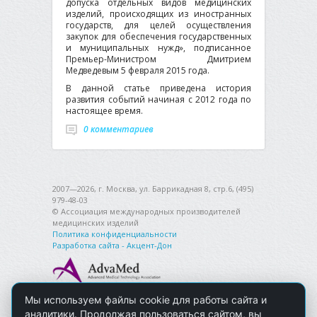
допуска отдельных видов медицинских
изделий, происходящих из иностранных
государств, для целей осуществления
закупок для обеспечения государственных
и муниципальных нужд», подписанное
Премьер-Министром Дмитрием
Медведевым 5 февраля 2015 года.
В данной статье приведена история
развития событий начиная с 2012 года по
настоящее время.
0 комментариев
2007—2026, г. Москва, ул. Баррикадная 8, стр.6, (495)
979-48-03
© Ассоциация международных производителей
медицинских изделий
Политика конфиденциальности
Разработка сайта - Акцент-Дон
Мы используем файлы cookie для работы сайта и
аналитики. Продолжая пользоваться сайтом, вы