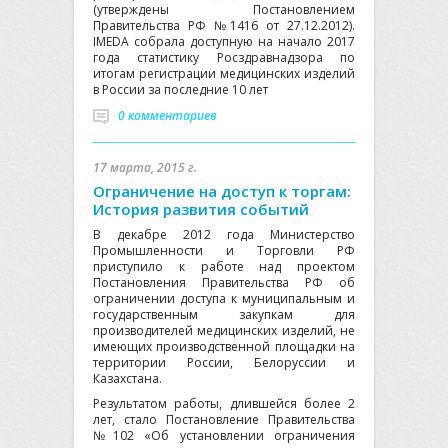
(утверждены Постановлением
Правительства РФ №1416 от 27.12.2012).
IMEDA собрала доступную на начало 2017
года статистику Росздравнадзора по
итогам регистрации медицинских изделий
в России за последние 10 лет
0 комментариев
17 марта, 2015 г.
Ограничение на доступ к торгам:
История развития событий
В декабре 2012 года Министерство
Промышленности и Торговли РФ
приступило к работе над проектом
Постановления Правительства РФ об
ограничении доступа к муниципальным и
государственным закупкам для
производителей медицинских изделий, не
имеющих производственной площадки на
территории России, Белоруссии и
Казахстана.
Результатом работы, длившейся более 2
лет, стало Постановление Правительства
№102 «Об установлении ограничения