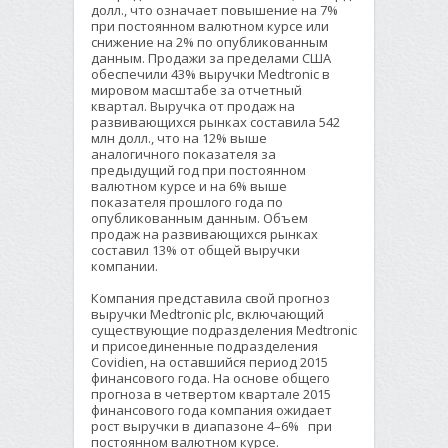
долл., что означает повышение на 7%
при постоянном валютном курсе или
снижение на 2% по опубликованным
данным. Продажи за пределами США
обеспечили 43% выручки Medtronic в
мировом масштабе за отчетный
квартал. Выручка от продаж на
развивающихся рынках составила 542
млн долл., что на 12% выше
аналогичного показателя за
предыдущий год при постоянном
валютном курсе и на 6% выше
показателя прошлого года по
опубликованным данным. Объем
продаж на развивающихся рынках
составил 13% от общей выручки
компании.
Компания представила свой прогноз
выручки Medtronic plc, включающий
существующие подразделения Medtronic
и присоединенные подразделения
Covidien, на оставшийся период 2015
финансового года. На основе общего
прогноза в четвертом квартале 2015
финансового года компания ожидает
рост выручки в диапазоне 4–6% при
постоянном валютном курсе.