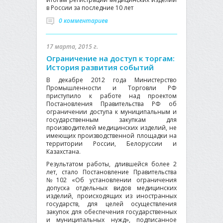
в России за последние 10 лет
0 комментариев
17 марта, 2015 г.
Ограничение на доступ к торгам:
История развития событий
В декабре 2012 года Министерство
Промышленности и Торговли РФ
приступило к работе над проектом
Постановления Правительства РФ об
ограничении доступа к муниципальным и
государственным закупкам для
производителей медицинских изделий, не
имеющих производственной площадки на
территории России, Белоруссии и
Казахстана.
Результатом работы, длившейся более 2
лет, стало Постановление Правительства
№102 «Об установлении ограничения
допуска отдельных видов медицинских
изделий, происходящих из иностранных
государств, для целей осуществления
закупок для обеспечения государственных
и муниципальных нужд», подписанное