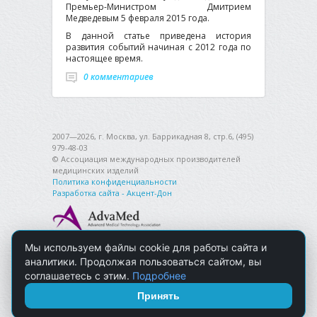
Премьер-Министром Дмитрием
Медведевым 5 февраля 2015 года.
В данной статье приведена история
развития событий начиная с 2012 года по
настоящее время.
0 комментариев
2007—2026, г. Москва, ул. Баррикадная 8, стр.6, (495)
979-48-03
© Ассоциация международных производителей
медицинских изделий
Политика конфиденциальности
Разработка сайта - Акцент-Дон
Мы используем файлы cookie для работы сайта и
аналитики. Продолжая пользоваться сайтом, вы
соглашаетесь с этим.
Подробнее
Принять