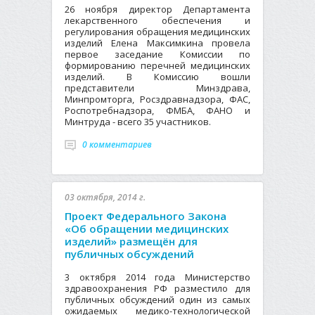
26 ноября директор Департамента
лекарственного обеспечения и
регулирования обращения медицинских
изделий Елена Максимкина провела
первое заседание Комиссии по
формированию перечней медицинских
изделий. В Комиссию вошли
представители Минздрава,
Минпромторга, Росздравнадзора, ФАС,
Роспотребнадзора, ФМБА, ФАНО и
Минтруда - всего 35 участников.
0 комментариев
03 октября, 2014 г.
Проект Федерального Закона
«Об обращении медицинских
изделий» размещён для
публичных обсуждений
3 октября 2014 года Министерство
здравоохранения РФ разместило для
публичных обсуждений один из самых
ожидаемых медико-технологической