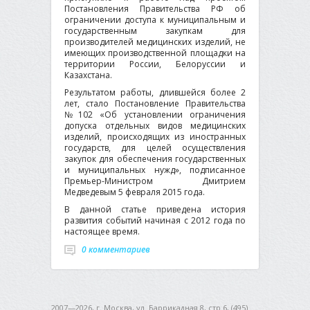
Постановления Правительства РФ об
ограничении доступа к муниципальным и
государственным закупкам для
производителей медицинских изделий, не
имеющих производственной площадки на
территории России, Белоруссии и
Казахстана.
Результатом работы, длившейся более 2
лет, стало Постановление Правительства
№102 «Об установлении ограничения
допуска отдельных видов медицинских
изделий, происходящих из иностранных
государств, для целей осуществления
закупок для обеспечения государственных
и муниципальных нужд», подписанное
Премьер-Министром Дмитрием
Медведевым 5 февраля 2015 года.
В данной статье приведена история
развития событий начиная с 2012 года по
настоящее время.
0 комментариев
2007—2026, г. Москва, ул. Баррикадная 8, стр.6, (495)