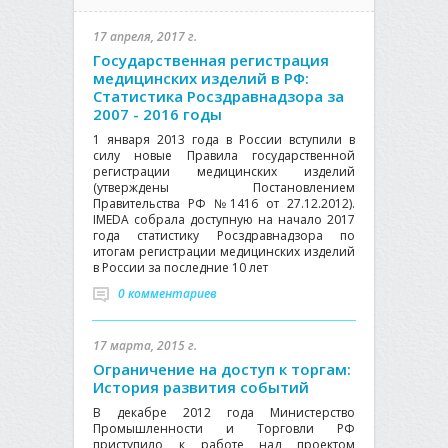
17 апреля, 2017 г.
Государственная регистрация
медицинских изделий в РФ:
Статистика Росздравнадзора за
2007 - 2016 годы
1 января 2013 года в России вступили в
силу новые Правила государственной
регистрации медицинских изделий
(утверждены Постановлением
Правительства РФ №1416 от 27.12.2012).
IMEDA собрала доступную на начало 2017
года статистику Росздравнадзора по
итогам регистрации медицинских изделий
в России за последние 10 лет
0 комментариев
17 марта, 2015 г.
Ограничение на доступ к торгам:
История развития событий
В декабре 2012 года Министерство
Промышленности и Торговли РФ
приступило к работе над проектом