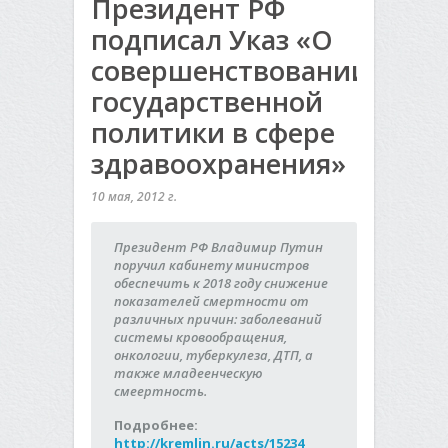
Президент РФ
подписал Указ «О
совершенствовании
государственной
политики в сфере
здравоохранения»
10 мая, 2012 г.
Президент РФ Владимир Путин
поручил кабинету министров
обеспечить к 2018 году снижение
показателей смертности от
различных причин: заболеваний
системы кровообращения,
онкологии, туберкулеза, ДТП, а
также младеенческую
смеертность.
Подробнее:
http://kremlin.ru/acts/15234