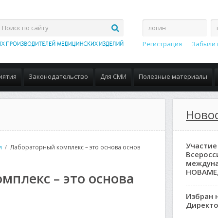
Регистрация
Забыли 
иятия
Законодательство
Для СМИ
Полезные материалы
Ново
Участие
и
Лабораторный комплекс – это основа основ
Всеросс
междун
НОВАМЕ
мплекс – это основа
Избран 
Директо