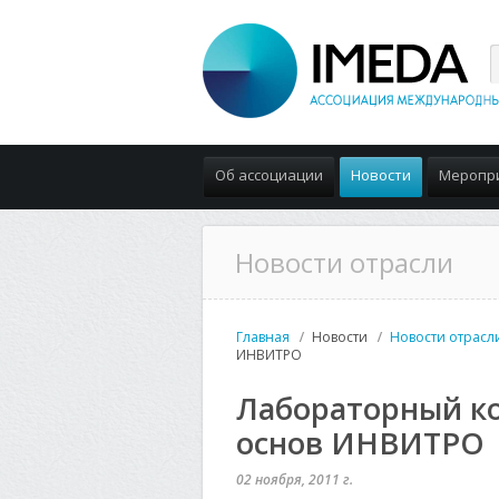
Об ассоциации
Новости
Меропр
Новости отрасли
Главная
Новости
Новости отрасл
ИНВИТРО
Лабораторный ко
основ ИНВИТРО
02 ноября, 2011 г.