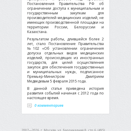
Постановления Правительства РФ об
ограничении доступа к муниципальным и
государственным закупкам для
производителей медицинских изделий, не
имеющих производственной площадки на
территории России, Белоруссии и
Казахстана.
Результатом работы, длившейся более 2
лет, стало Постановление Правительства
№102 «Об установлении ограничения
допуска отдельных видов медицинских
изделий, происходящих из иностранных
государств, для целей осуществления
закупок для обеспечения государственных
и муниципальных нужд», подписанное
Премьер-Министром Дмитрием
Медведевым 5 февраля 2015 года.
В данной статье приведена история
развития событий начиная с 2012 года по
настоящее время.
0 комментариев
2007—2026, г. Москва, ул. Баррикадная 8, стр.6, (495)