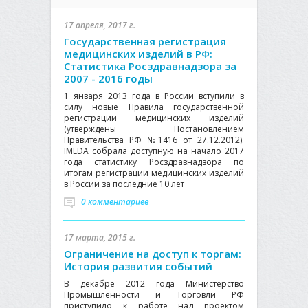
17 апреля, 2017 г.
Государственная регистрация
медицинских изделий в РФ:
Статистика Росздравнадзора за
2007 - 2016 годы
1 января 2013 года в России вступили в
силу новые Правила государственной
регистрации медицинских изделий
(утверждены Постановлением
Правительства РФ №1416 от 27.12.2012).
IMEDA собрала доступную на начало 2017
года статистику Росздравнадзора по
итогам регистрации медицинских изделий
в России за последние 10 лет
0 комментариев
17 марта, 2015 г.
Ограничение на доступ к торгам:
История развития событий
В декабре 2012 года Министерство
Промышленности и Торговли РФ
приступило к работе над проектом