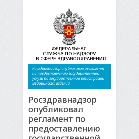
Росздравнадзор опубликовал регламент
по предоставлению государственной
услуги по государственной регистрации
медицинских изделий
Росздравнадзор
опубликовал
регламент по
предоставлению
государственной