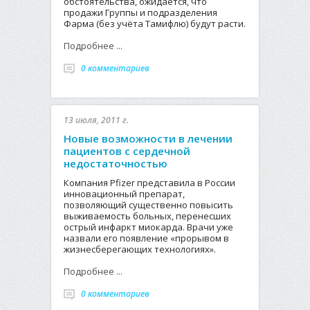
обстоятельства, ожидается, что
продажи Группы и подразделения
Фарма (без учёта Тамифлю) будут расти.
Подробнее ...
0 комментариев
13 июля, 2011 г.
Новые возможности в лечении
пациентов с сердечной
недостаточностью
Компания Pfizer представила в России
инновационный препарат,
позволяющий существенно повысить
выживаемость больных, перенесших
острый инфаркт миокарда. Врачи уже
назвали его появление «прорывом в
жизнесберегающих технологиях».
Подробнее ...
0 комментариев