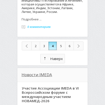
инициативы «Тестирование и лечение»,
которая осуществляется в Африке,
Америке, Индии, Эстонии, Латвии,
Литве, Украине, России.
Подробнее ...
0 комментариев
2
3
4
5
6
Наверх
Новости IMEDA
Участие Ассоциации IMEDA в VI
Всероссийском форуме с
международным участием
НОВАМЕД-2026