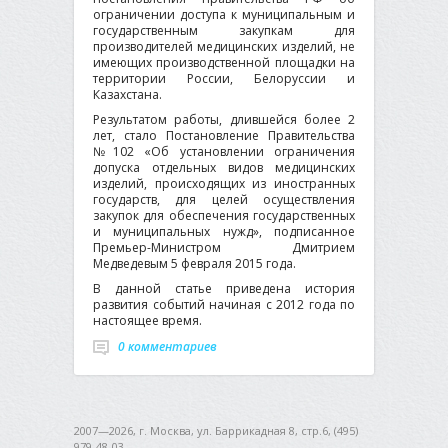
ограничении доступа к муниципальным и
государственным закупкам для
производителей медицинских изделий, не
имеющих производственной площадки на
территории России, Белоруссии и
Казахстана.
Результатом работы, длившейся более 2
лет, стало Постановление Правительства
№102 «Об установлении ограничения
допуска отдельных видов медицинских
изделий, происходящих из иностранных
государств, для целей осуществления
закупок для обеспечения государственных
и муниципальных нужд», подписанное
Премьер-Министром Дмитрием
Медведевым 5 февраля 2015 года.
В данной статье приведена история
развития событий начиная с 2012 года по
настоящее время.
0 комментариев
2007—2026, г. Москва, ул. Баррикадная 8, стр.6, (495)
979-48-03