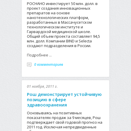
РОСНАНО инвестирует 50 млн. долл. в
проект создания инновационных
препаратов на основе
нанотехнологических платформ,
разработанных в Массачусетском
технологическом институте и
Гарвардской медицинской школе.
Общий объем проекта составляет 94,5
млн. долл. Компании BIND и Selecta
создают подразделения в России.
Подробнее ...
0 комментариев
01 ноября, 2011 г.
Рош демонстрирует устойчивую
позицию в сфере
здравоохранения
Основываясь на позитивных
показателях продаж за 9 месяцев, Рош
подтверждает свой годовой прогноз на
2011 год. Исключая непредвиденные