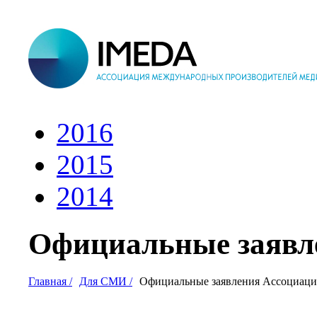
2016
2015
2014
Официальные заявл
Главная
Для СМИ
Официальные заявления Ассоциац