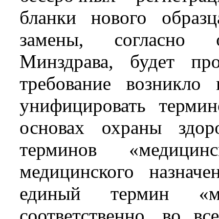
бланки нового образ
замены, согласно 
Минздрава, будет пр
требование возникло
унифицировать терм
основах охраны здор
терминов «медицинс
медицинского назначе
единый термин «ме
соответственно, во в