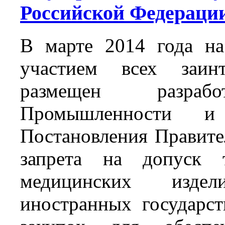
Российской Федераци
В марте 2014 года н
участием всех заин
размещен разрабо
Промышленности 
Постановления Правите
запрета на допуск т
медицинских изде
иностранных государст