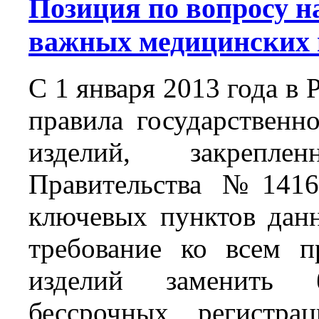
Позиция по вопросу н
важных медицинских 
С 1 января 2013 года в 
правила государственн
изделий, закрепл
Правительства №1416
ключевых пунктов данн
требование ко всем п
изделий заменить 
бессрочных регистра